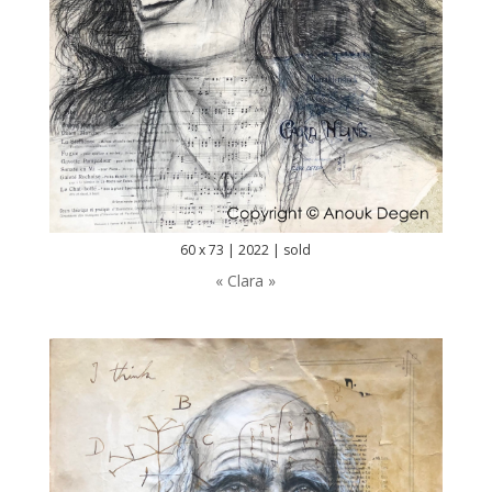
60 x 73 | 2022 | sold
« Clara »