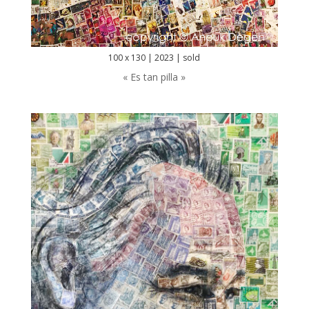
100 x 130 | 2023 | sold
« Es tan pilla »