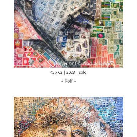
45 x 62 | 2023 | sold
« Rolf »