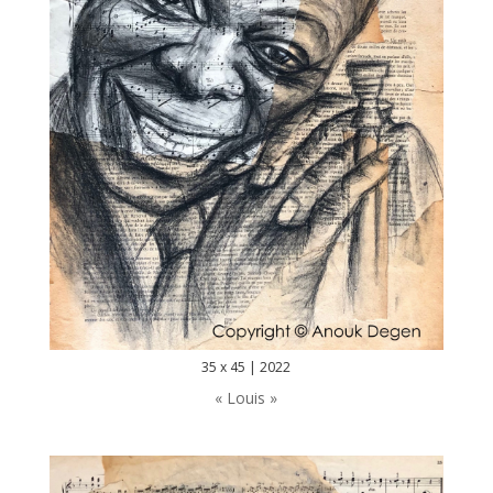
35 x 45 | 2022
« Louis »