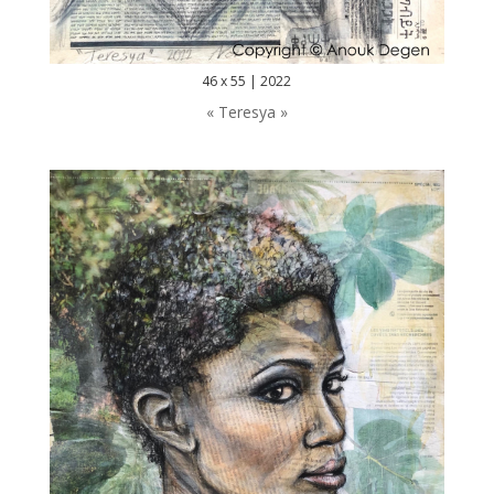
46 x 55 | 2022
« Teresya »