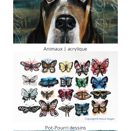
Animaux | acrylique
Pot-Pourri dessins