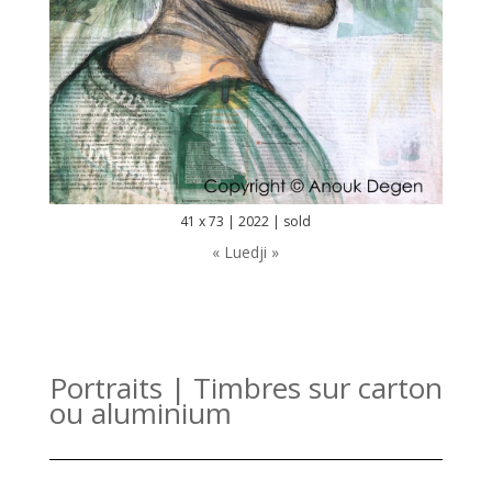
41 x 73 | 2022 | sold
« Luedji »
Portraits | Timbres sur carton
ou aluminium