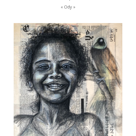
« Ody »