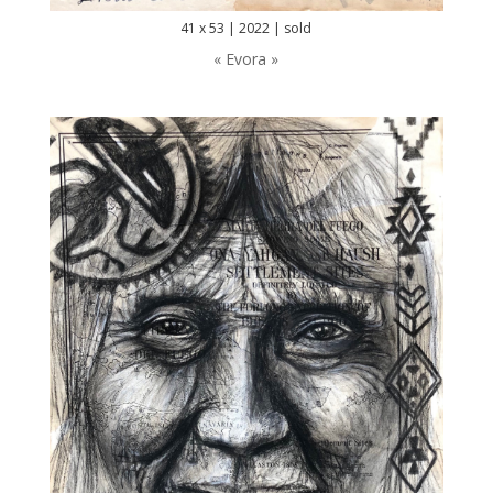
41 x 53 | 2022 | sold
« Evora »