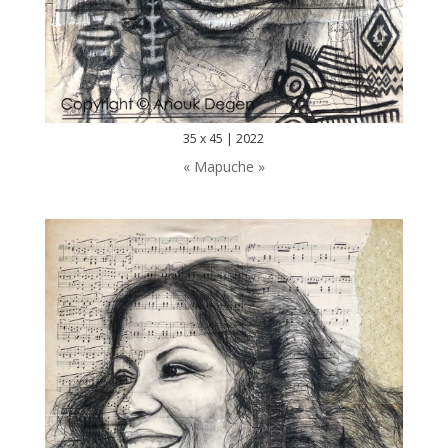
35 x 45 | 2022
« Mapuche »