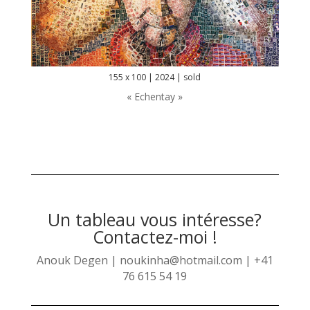
155 x 100 | 2024 | sold
« Echentay »
Un tableau vous intéresse?
Contactez-moi !
Anouk Degen | noukinha@hotmail.com | +41
76 615 54 19