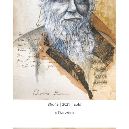
36x 48 | 2021 | sold
« Darwin »